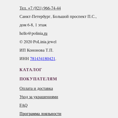
Тел. +7 (921) 966-74-44
Санкт-Петербург, Большой проспект П.С.,
дом 6-8, 1 этаж
hello@polinia
.ru
© 2020 PoLinia.jewel
ИП Кононова Т.П.
ИНН
781434180421
.
КАТАЛОГ
ПОКУПАТЕЛЯМ
Оплата и доставка
Уход за украшениями
FAQ
Программа лояльности