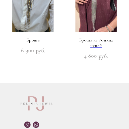
Брошь
Брошь из тонких
цепей
6 900
руб.
4 800
руб.