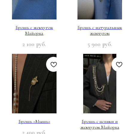
Брошь с жемчугом
Брошь с натуральным
Майорка
жемчугом
2 100
5 900
руб.
руб.
Брошь «Мышь»
Брошь с цепями и
жемчугом Майорка
2 400
руб.