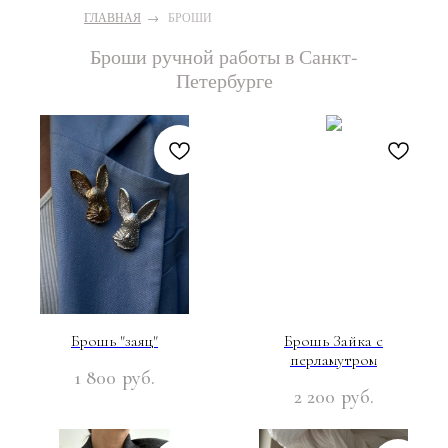
ГЛАВНАЯ
→
БРОШИ
Броши ручной работы в Санкт-
Петербурге
Брошь "заяц"
Брошь Зайка с
перламутром
1 800
руб.
2 200
руб.