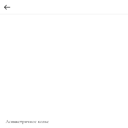
Асимметричное колье