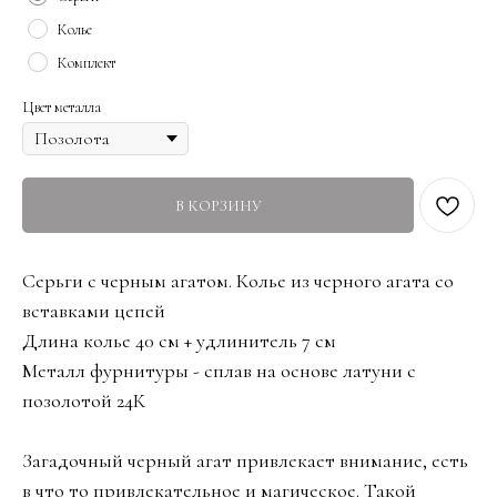
Колье
Комплект
Цвет металла
В КОРЗИНУ
Серьги с черным агатом. Колье из черного агата со
вставками цепей
Длина колье 40 см + удлинитель 7 см
Металл фурнитуры - сплав на основе латуни с
позолотой 24К
Загадочный черный агат привлекает внимание, есть
в что то привлекательное и магическое. Такой