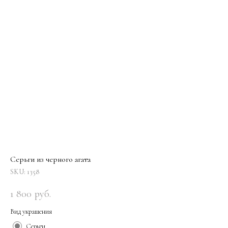
Серьги из черного агата
SKU:
1358
1 800
руб.
Вид украшения
Серьги